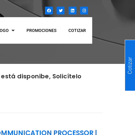
LOGO
PROMOCIONES
COTIZAR
Cotizar
está disponibe, Solicítelo
COMMUNICATION PROCESSOR
|