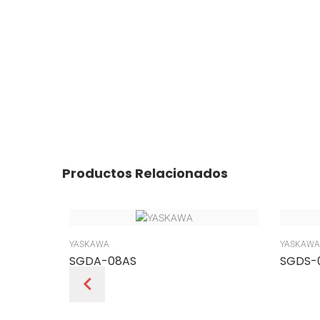
Productos Relacionados
YASKAWA
YASKAWA
SGDA-08AS
SGDS-