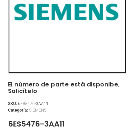
El número de parte está disponibe,
Solicítelo
SKU:
6ES5476-3AA11
Categoría:
SIEMENS
6ES5476-3AA11