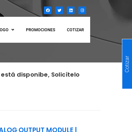
LOGO
PROMOCIONES
COTIZAR
Cotizar
está disponibe, Solicítelo
NALOG OUTPUT MODULE
|