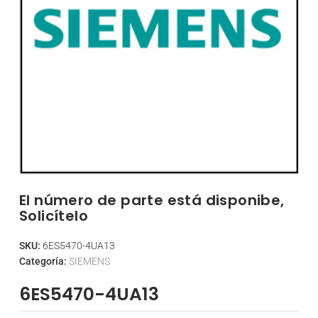
El número de parte está disponibe,
Solicítelo
SKU:
6ES5470-4UA13
Categoría:
SIEMENS
6ES5470-4UA13