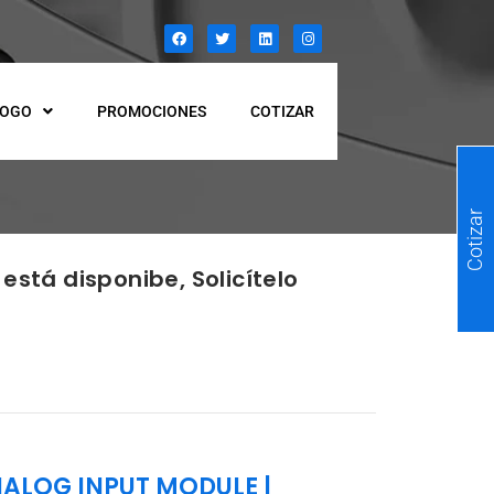
LOGO
PROMOCIONES
COTIZAR
Cotizar
está disponibe, Solicítelo
NALOG INPUT MODULE
|