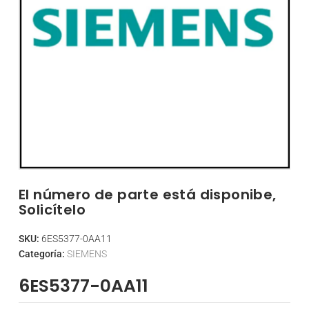
El número de parte está disponibe,
Solicítelo
SKU:
6ES5377-0AA11
Categoría:
SIEMENS
6ES5377-0AA11