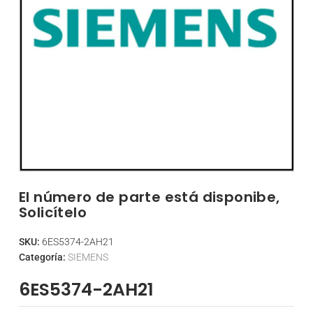
El número de parte está disponibe,
Solicítelo
SKU:
6ES5374-2AH21
Categoría:
SIEMENS
6ES5374-2AH21