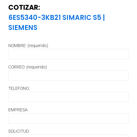
COTIZAR:
6ES5340-3KB21 SIMARIC S5
|
SIEMENS
NOMBRE: (requerido)
CORREO: (requerido)
TELEFONO:
EMPRESA:
SOLICITUD: