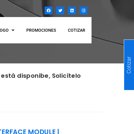
LOGO
PROMOCIONES
COTIZAR
Cotizar
está disponibe, Solicítelo
NTERFACE MODULE
|