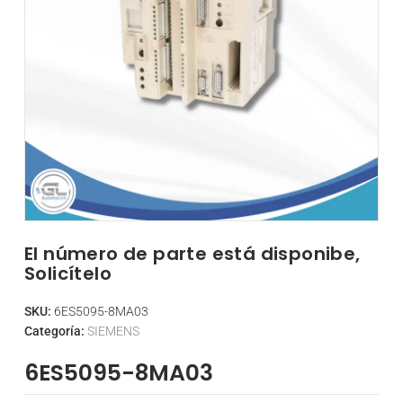
El número de parte está disponibe,
Solicítelo
SKU:
6ES5095-8MA03
Categoría:
SIEMENS
6ES5095-8MA03