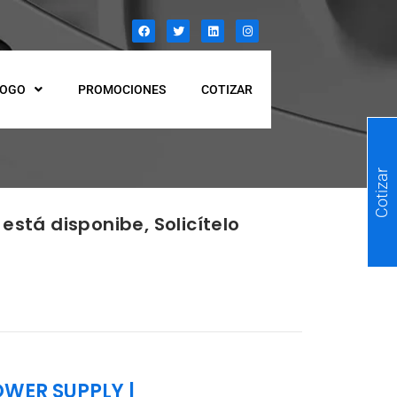
LOGO
PROMOCIONES
COTIZAR
Cotizar
está disponibe, Solicítelo
OWER SUPPLY
|