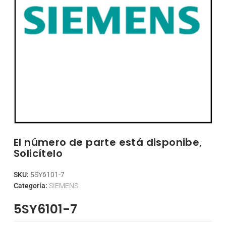
El número de parte está disponibe,
Solicítelo
SKU:
5SY6101-7
Categoría:
SIEMENS.
5SY6101-7