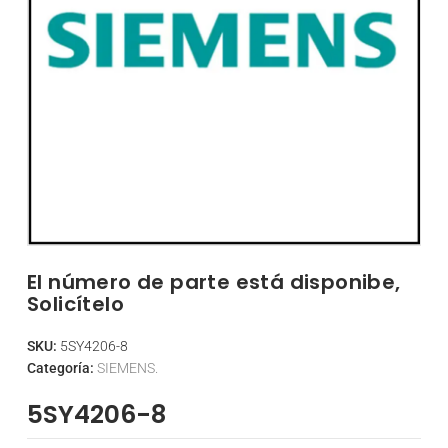
El número de parte está disponibe,
Solicítelo
SKU:
5SY4206-8
Categoría:
SIEMENS.
5SY4206-8