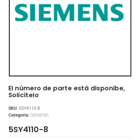
El número de parte está disponibe,
Solicítelo
SKU:
5SY4110-8
Categoría:
SIEMENS.
5SY4110-8