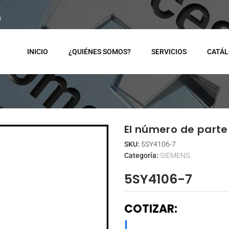
m
INICIO
¿QUIÉNES SOMOS?
SERVICIOS
CATÁ
El número de parte 
SKU:
5SY4106-7
Categoría:
SIEMENS.
5SY4106-7
COTIZAR:
|