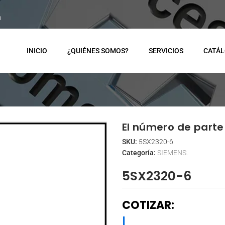
m
INICIO
¿QUIÉNES SOMOS?
SERVICIOS
CATÁ
El número de parte 
SKU:
5SX2320-6
Categoría:
SIEMENS.
5SX2320-6
COTIZAR:
|