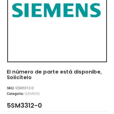
El número de parte está disponibe,
Solicítelo
SKU:
5SM3312-0
Categoría:
SIEMENS.
5SM3312-0