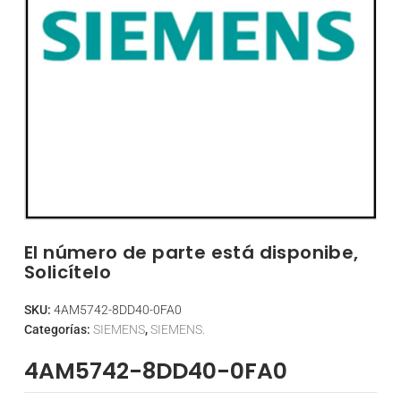
El número de parte está disponibe,
Solicítelo
SKU:
4AM5742-8DD40-0FA0
Categorías:
SIEMENS
,
SIEMENS.
4AM5742-8DD40-0FA0