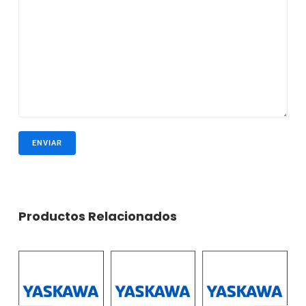
Productos Relacionados