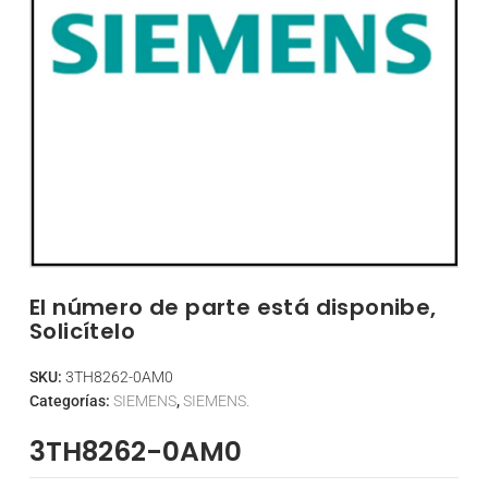
El número de parte está disponibe,
Solicítelo
SKU:
3TH8262-0AM0
Categorías:
SIEMENS
,
SIEMENS.
3TH8262-0AM0