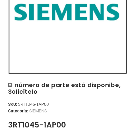
El número de parte está disponibe,
Solicítelo
SKU:
3RT1045-1AP00
Categoría:
SIEMENS.
3RT1045-1AP00