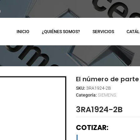
m
INICIO
¿QUIÉNES SOMOS?
SERVICIOS
CATÁ
El número de parte 
SKU:
3RA1924-2B
Categoría:
SIEMENS.
3RA1924-2B
COTIZAR:
|