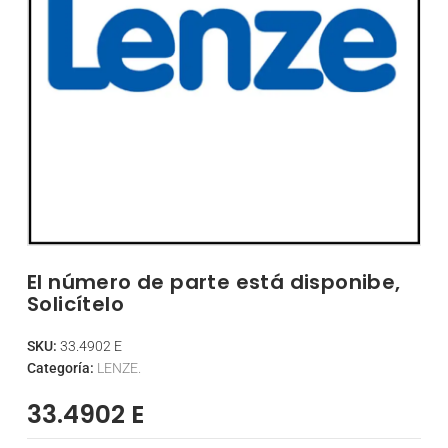
El número de parte está disponibe,
Solicítelo
SKU:
33.4902 E
Categoría:
LENZE.
33.4902 E