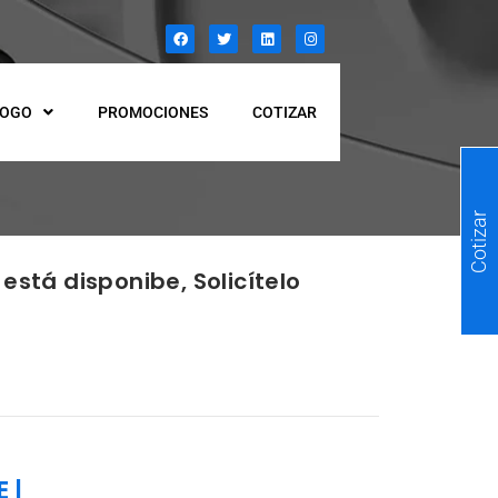
LOGO
PROMOCIONES
COTIZAR
Cotizar
está disponibe, Solicítelo
E
|