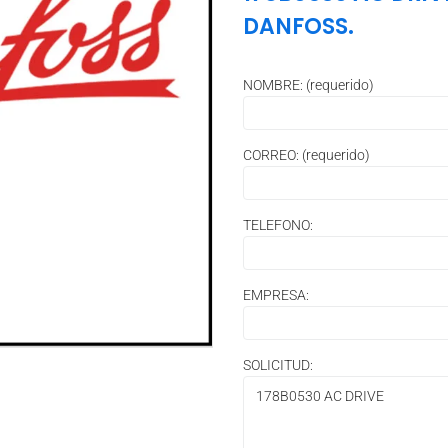
DANFOSS.
NOMBRE: (requerido)
CORREO: (requerido)
TELEFONO:
EMPRESA:
SOLICITUD: