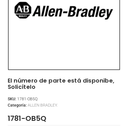
El número de parte está disponibe,
Solicítelo
SKU:
1781-OB5Q
Categoría:
ALLEN BRADLEY.
1781-OB5Q