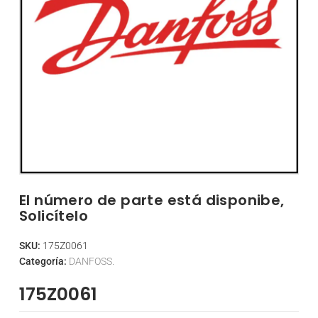
El número de parte está disponibe,
Solicítelo
SKU:
175Z0061
Categoría:
DANFOSS.
175Z0061