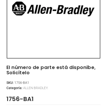
El número de parte está disponibe,
Solicítelo
SKU:
1756-BA1
Categoría:
ALLEN BRADLEY.
1756-BA1