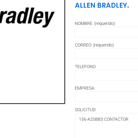
ALLEN BRADLEY.
NOMBRE: (requerido)
CORREO: (requerido)
TELEFONO:
EMPRESA:
SOLICITUD: