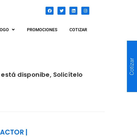
LOGO
PROMOCIONES
COTIZAR
Cotizar
está disponibe, Solicítelo
TACTOR
|