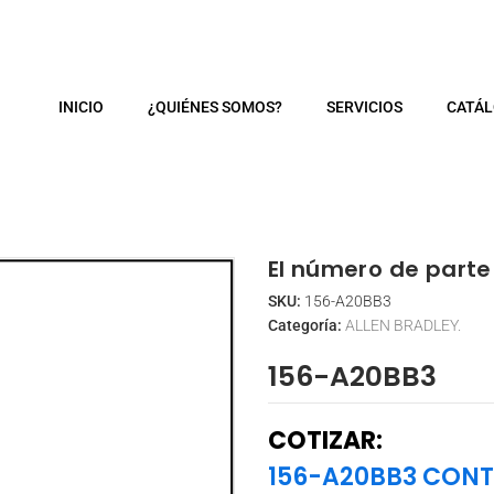
m
INICIO
¿QUIÉNES SOMOS?
SERVICIOS
CATÁ
El número de parte 
SKU:
156-A20BB3
Categoría:
ALLEN BRADLEY.
156-A20BB3
COTIZAR:
156-A20BB3 CON